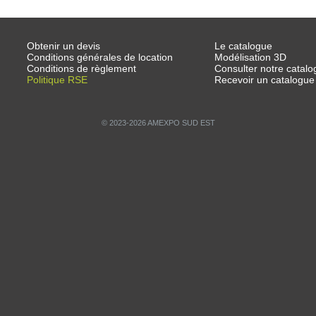
Obtenir un devis
Le catalogue
Conditions générales de location
Modélisation 3D
Conditions de règlement
Consulter notre catalo
Politique RSE
Recevoir un catalogue
© 2023-2026 AMEXPO SUD EST