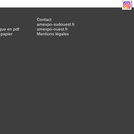
Contact
amexpo-sudouest.fr
gue en pdf
amexpo-ouest.fr
 papier
Mentions légales