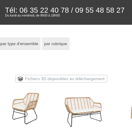
Tél: 06 35 22 40 78
/ 09 55 48 58 27
Du lundi au vendredi, de 8h00 à 18h00
par type d'ensemble
par rubrique
Fichiers 3D disponibles au téléchargement