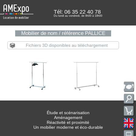
Tél: 06 35 22 40 78
Du lundi au vendredi, de 8h00 à 18h00
Mobilier de nom / référence PALLICE
Fichiers 3D disponibles au téléchargement
Étude et scénarisation
Aménagement
Réactivité et proximité
Un mobilier moderne et éco-durable