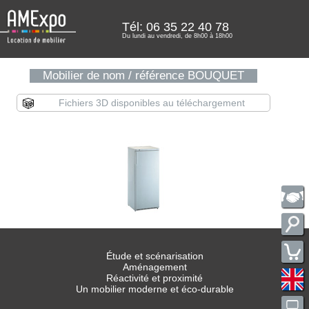
Tél: 06 35 22 40 78
Du lundi au vendredi, de 8h00 à 18h00
Mobilier de nom / référence BOUQUET
Fichiers 3D disponibles au téléchargement
Étude et scénarisation
Aménagement
Réactivité et proximité
Un mobilier moderne et éco-durable