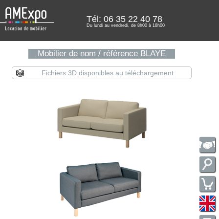
Tél: 06 35 22 40 78
Du lundi au vendredi, de 8h00 à 18h00
Mobilier de nom / référence BLAYE
Fichiers 3D disponibles au téléchargement