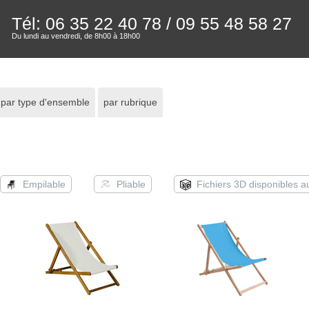
Tél: 06 35 22 40 78
/ 09 55 48 58 27
Du lundi au vendredi, de 8h00 à 18h00
par type d'ensemble
par rubrique
Empilable
Pliable
Fichiers 3D disponibles 