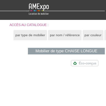
ACCÈS AU CATALOGUE :
par type de mobilier
par nom / référence
par couleur
Mobilier de type CHAISE LONGUE
Éco-conçus