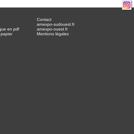
Contact
amexpo-sudouest.fr
gue en pdf
amexpo-ouest.fr
 papier
Mentions légales