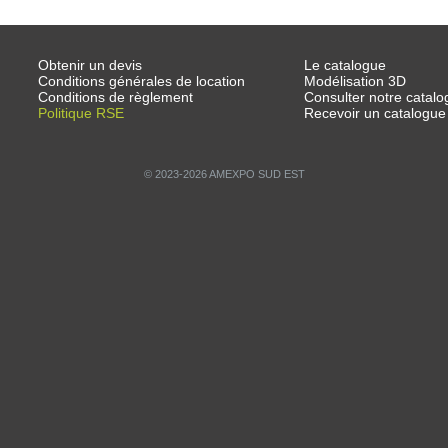
Obtenir un devis
Le catalogue
Conditions générales de location
Modélisation 3D
Conditions de règlement
Consulter notre catalo
Politique RSE
Recevoir un catalogue
© 2023-2026 AMEXPO SUD EST