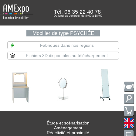
Tél: 06 35 22 40 78
Du lundi au vendredi, de 8h00 à 18h00
Mobilier de type PSYCHÉE
Fabriqués dans nos régions
Fichiers 3D disponibles au téléchargement
Étude et scénarisation
Aménagement
Réactivité et proximité