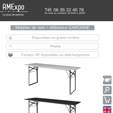
Tél: 06 35 22 40 78
Du lundi au vendredi, de 8h00 à 18h00
Mobilier de nom / référence GARONNE
Disponibles en grand nombre
Pliable
Fichiers 3D disponibles au téléchargement