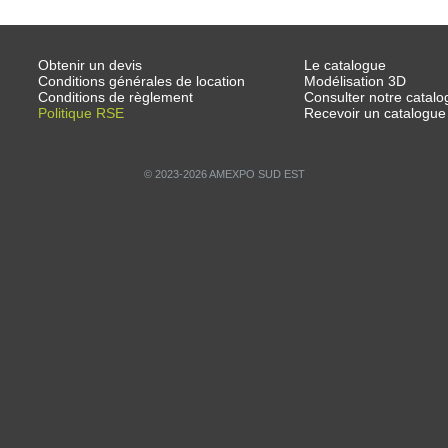
Obtenir un devis
Le catalogue
Conditions générales de location
Modélisation 3D
Conditions de règlement
Consulter notre catalo
Politique RSE
Recevoir un catalogue
© 2023-2026 AMEXPO SUD EST