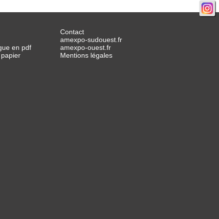
Contact
amexpo-sudouest.fr
gue en pdf
amexpo-ouest.fr
 papier
Mentions légales