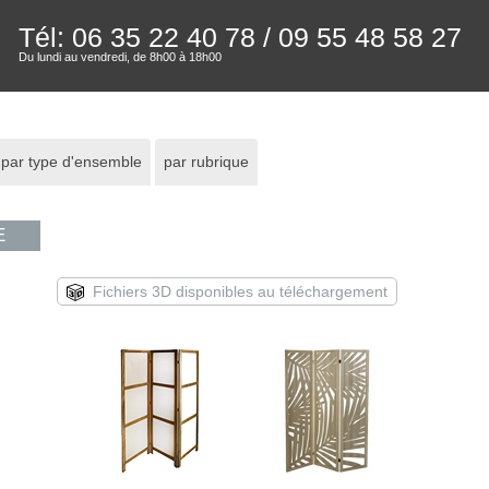
Tél: 06 35 22 40 78
/ 09 55 48 58 27
Du lundi au vendredi, de 8h00 à 18h00
par type d'ensemble
par rubrique
E
Fichiers 3D disponibles au téléchargement