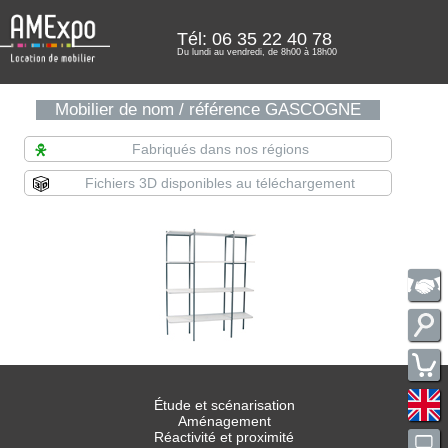
Tél: 06 35 22 40 78
Du lundi au vendredi, de 8h00 à 18h00
Mobilier de nom / référence GASCOGNE
Fabriqués dans nos régions
Fichiers 3D disponibles au téléchargement
Étude et scénarisation
Aménagement
Réactivité et proximité