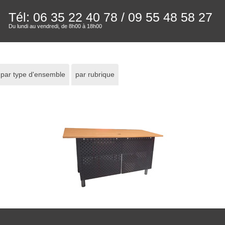
Tél: 06 35 22 40 78
/ 09 55 48 58 27
Du lundi au vendredi, de 8h00 à 18h00
par type d'ensemble
par rubrique