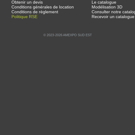
Obtenir un devis
Le catalogue
Conditions générales de location
Modélisation 3D
Conditions de règlement
Consulter notre catalo
Politique RSE
Recevoir un catalogue
© 2023-2026 AMEXPO SUD EST