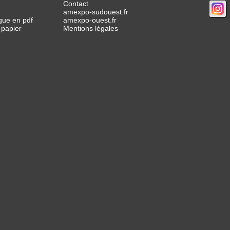
Contact
amexpo-sudouest.fr
gue en pdf
amexpo-ouest.fr
 papier
Mentions légales