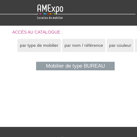
ACCÈS AU CATALOGUE :
par type de mobilier
par nom / référence
par couleur
Mobilier de type BUREAU