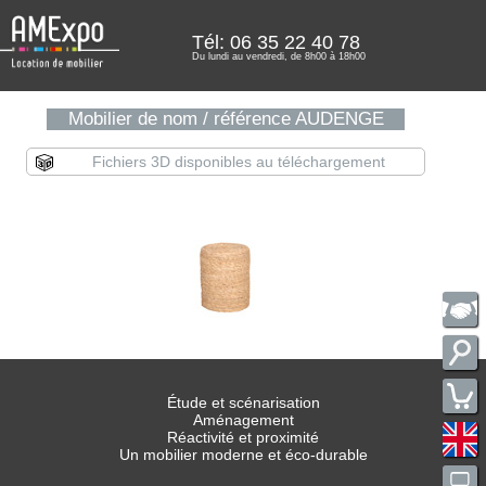
Tél: 06 35 22 40 78
Du lundi au vendredi, de 8h00 à 18h00
Mobilier de nom / référence AUDENGE
Fichiers 3D disponibles au téléchargement
Étude et scénarisation
Aménagement
Réactivité et proximité
Un mobilier moderne et éco-durable