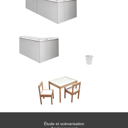
Étude et scénarisation