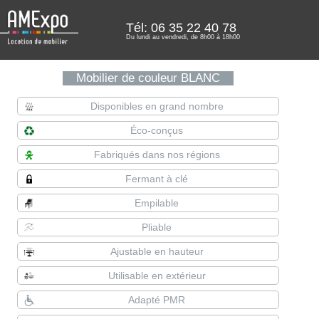
Tél: 06 35 22 40 78
Du lundi au vendredi, de 8h00 à 18h00
Mobilier de couleur BLANC
Disponibles en grand nombre
Éco-conçus
Fabriqués dans nos régions
Fermant à clé
Empilable
Pliable
Ajustable en hauteur
Utilisable en extérieur
Adapté PMR