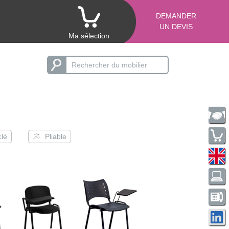
DEMANDER
UN DEVIS
Ma sélection
clé
Pliable