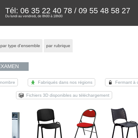
Tél: 06 35 22 40 78
/ 09 55 48 58 27
Du lundi au vendredi, de 8h00 à 18h00
par type d'ensemble
par rubrique
 EXAMEN
d nombre
Fabriqués dans nos régions
Fermant à 
Fichiers 3D disponibles au téléchargement