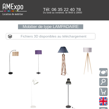
Tél: 06 35 22 40 78
Du lundi au vendredi, de 8h00 à 18h00
Mobilier de type LAMPADAIRE
Fichiers 3D disponibles au téléchargement