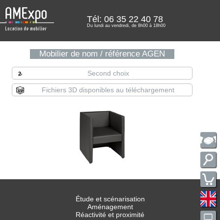
Tél: 06 35 22 40 78
Du lundi au vendredi, de 8h00 à 18h00
Mobilier de nom / référence AGEN
Second choix
Fichiers 3D disponibles au téléchargement
Étude et scénarisation
Aménagement
Réactivité et proximité