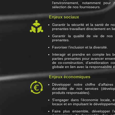
l'environnement, notamment pour 
sélection de nos fournisseurs.
Enjeux sociaux
Garantir la sécurité et la santé de no
prenantes travaillant directement en lie
Garantir la qualité de vie de nos 
prenantes.
Favoriser l’inclusion et la diversité.
Interagir et prendre en compte les 
parties prenantes pour avancer ens
de co-construction, d’amélioration co
globale en lien avec la responsabilité 
Enjeux économiques
Développer notre chiffre d’affaire
durabilité de nos services (dével
produits responsables).
S’engager dans l’économie locale, e
locaux et en impulsant le développemen
Faire plus ensemble, développer l’e