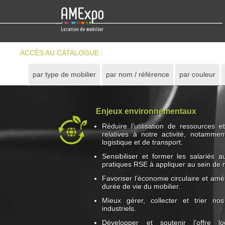
ACCÈS AU CATALOGUE :
par type de mobilier
par nom / référence
par couleur
Enjeux environnementaux
Réduire l’utilisation de ressources
relatives à notre activité, notamme
logistique et de transport.
Sensibiliser et former les salariés
pratiques RSE à appliquer au sein de n
Favoriser l’économie circulaire et améli
durée de vie du mobilier.
Mieux gérer, collecter et trier n
industriels.
Développer et soutenir l’offre l