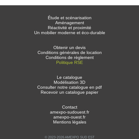
Étude et scénarisation
Aménagement
Réactivité et proximité
Un mobilier moderne et éco-durable
Obtenir un devis
Conditions générales de location
Conditions de règlement
Politique RSE
Le catalogue
Modélisation 3D
Consulter notre catalogue en pdf
Recevoir un catalogue papier
Contact
amexpo-sudouest.fr
amexpo-ouest.fr
Mentions légales
© 2023-2026 AMEXPO SUD EST