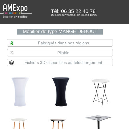
Tél: 06 35 22 40 78
Du lundi au vendredi, de 8h00 à 18h00
Mobilier de type MANGE DEBOUT
Fabriqués dans nos régions
Pliable
Fichiers 3D disponibles au téléchargement