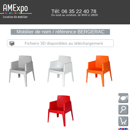
Tél: 06 35 22 40 78
Du lundi au vendredi, de 8h00 à 18h00
Mobilier de nom / référence BERGERAC
Fichiers 3D disponibles au téléchargement