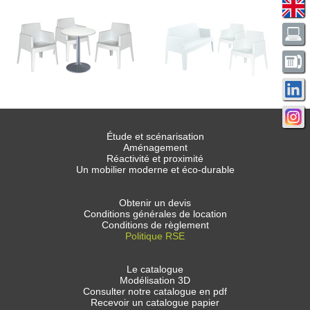
Étude et scénarisation
Aménagement
Réactivité et proximité
Un mobilier moderne et éco-durable
Obtenir un devis
Conditions générales de location
Conditions de règlement
Politique RSE
Le catalogue
Modélisation 3D
Consulter notre catalogue en pdf
Recevoir un catalogue papier