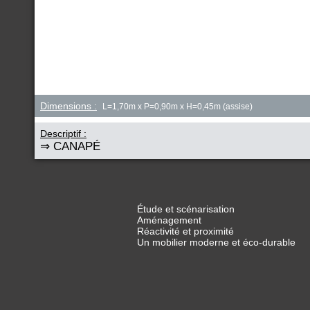
Dimensions :
L=1,70m x P=0,90m x H=0,45m (assise)
Descriptif :
⇒ CANAPÉ
Étude et scénarisation
Aménagement
Réactivité et proximité
Un mobilier moderne et éco-durable