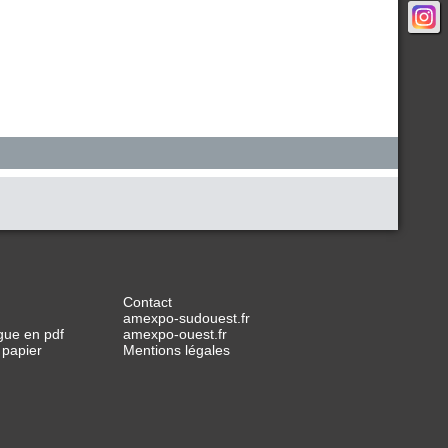
Contact
amexpo-sudouest.fr
gue en pdf
amexpo-ouest.fr
 papier
Mentions légales