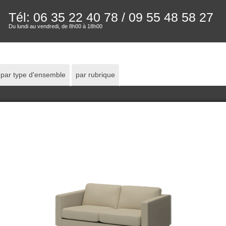
Tél: 06 35 22 40 78
/ 09 55 48 58 27
Du lundi au vendredi, de 8h00 à 18h00
par type d'ensemble
par rubrique