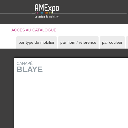
ACCÈS AU CATALOGUE :
par type de mobilier
par nom / référence
par couleur
CANAPÉ
BLAYE