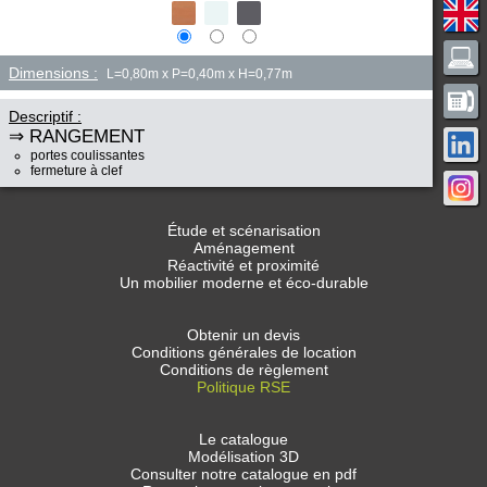
Dimensions :
L=0,80m x P=0,40m x H=0,77m
Descriptif :
⇒ RANGEMENT
portes coulissantes
fermeture à clef
Étude et scénarisation
Aménagement
Réactivité et proximité
Un mobilier moderne et éco-durable
Obtenir un devis
Conditions générales de location
Conditions de règlement
Politique RSE
Le catalogue
Modélisation 3D
Consulter notre catalogue en pdf