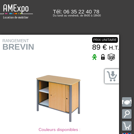
Tél: 06 35 22 40 78
Du lundi au vendredi, de 8h00 à 18h00
PRIX UNITAIRE
RANGEMENT
BREVIN
89 €
H.T.
Couleurs disponibles :