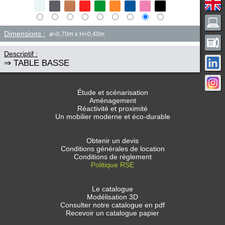
Dimensions :
ø=0,70m x H=0,40m
Descriptif :
⇒ TABLE BASSE
Étude et scénarisation
Aménagement
Réactivité et proximité
Un mobilier moderne et éco-durable
Obtenir un devis
Conditions générales de location
Conditions de règlement
Politique RSE
Le catalogue
Modélisation 3D
Consulter notre catalogue en pdf
Recevoir un catalogue papier