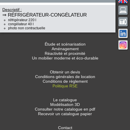
Descriptif :
⇒ RÉFRIGÉRATEUR-CONGÉLATEUR
réfrigérateur 220 l
congélateur 40 l
photo non contractuelle
Étude et scénarisation
Aménagement
Réactivité et proximité
Un mobilier moderne et éco-durable
Obtenir un devis
Conditions générales de location
Conditions de règlement
Politique RSE
Le catalogue
Modélisation 3D
Consulter notre catalogue en pdf
Recevoir un catalogue papier
Contact