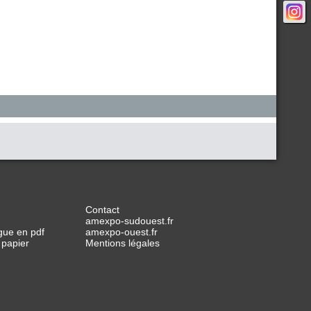
Contact
amexpo-sudouest.fr
gue en pdf
amexpo-ouest.fr
 papier
Mentions légales