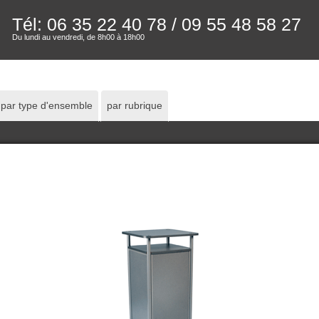
Tél: 06 35 22 40 78
/ 09 55 48 58 27
Du lundi au vendredi, de 8h00 à 18h00
par type d'ensemble
par rubrique