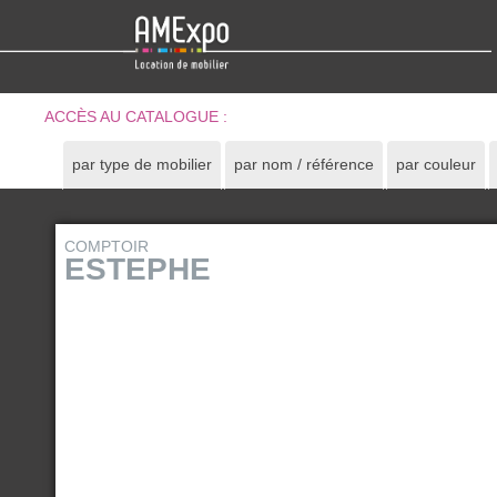
ACCÈS AU CATALOGUE :
par type de mobilier
par nom / référence
par couleur
COMPTOIR
ESTEPHE