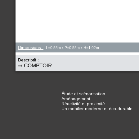
Dimensions :
L=0,55m x P=0,55m x H=1,02m
Descriptif :
⇒ COMPTOIR
Étude et scénarisation
Aménagement
Réactivité et proximité
Un mobilier moderne et éco-durable