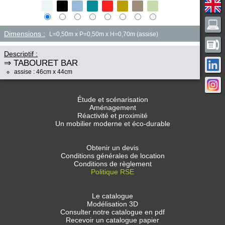
Dimensions :
L=0,50m x P=0,50m x H=0,70m (assise)
Descriptif :
⇒ TABOURET BAR
assise : 46cm x 44cm
Étude et scénarisation
Aménagement
Réactivité et proximité
Un mobilier moderne et éco-durable
Obtenir un devis
Conditions générales de location
Conditions de règlement
Politique RSE
Le catalogue
Modélisation 3D
Consulter notre catalogue en pdf
Recevoir un catalogue papier