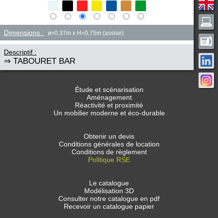
Dimensions :
ø=0,37m x H=0,75m (assise)
Descriptif :
⇒ TABOURET BAR
Étude et scénarisation
Aménagement
Réactivité et proximité
Un mobilier moderne et éco-durable
Obtenir un devis
Conditions générales de location
Conditions de règlement
Politique RSE
Le catalogue
Modélisation 3D
Consulter notre catalogue en pdf
Recevoir un catalogue papier