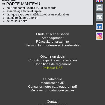
⇒ PORTE-MANTEAU
peut supporter jusqu’à 10 kg de charge
assemblage facile et rapide
fabriqué avec des matériaux robustes et durables
diamètre étagère : 29 cm
de couleur noire
Étude et scénarisation
Aménagement
Réactivité et proximité
Un mobilier moderne et éco-durable
Obtenir un devis
Conditions générales de location
Conditions de règlement
Politique RSE
Le catalogue
Modélisation 3D
Consulter notre catalogue en pdf
Recevoir un catalogue papier
Contact