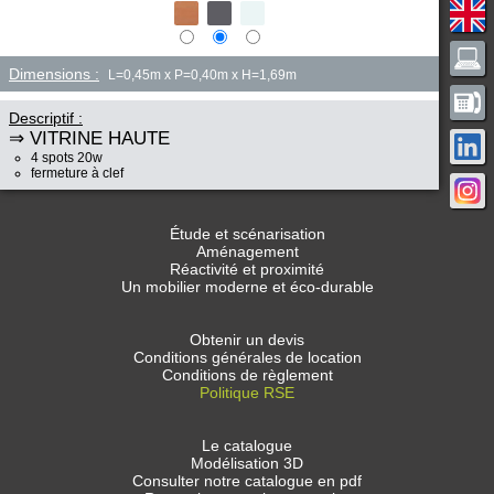
Dimensions :
L=0,45m x P=0,40m x H=1,69m
Descriptif :
⇒ VITRINE HAUTE
4 spots 20w
fermeture à clef
Étude et scénarisation
Aménagement
Réactivité et proximité
Un mobilier moderne et éco-durable
Obtenir un devis
Conditions générales de location
Conditions de règlement
Politique RSE
Le catalogue
Modélisation 3D
Consulter notre catalogue en pdf