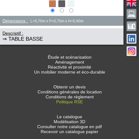
Dimensions :
L=0,70m x P=0,70m x H=0,40m
Descriptif :
⇒ TABLE BASSE
Étude et scénarisation
Aménagement
Réactivité et proximité
Un mobilier moderne et éco-durable
Obtenir un devis
Conditions générales de location
Conditions de règlement
Politique RSE
Le catalogue
Modélisation 3D
Consulter notre catalogue en pdf
Recevoir un catalogue papier