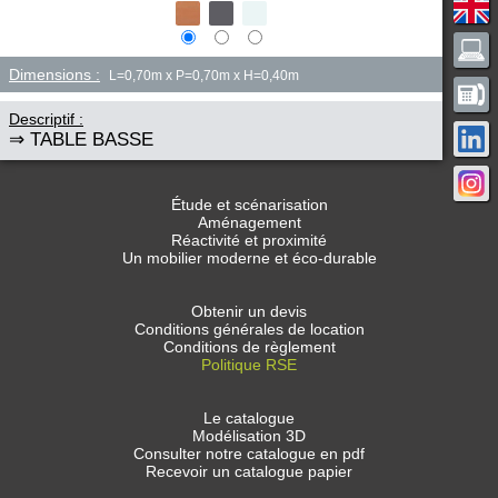
Dimensions :
L=0,70m x P=0,70m x H=0,40m
Descriptif :
⇒ TABLE BASSE
Étude et scénarisation
Aménagement
Réactivité et proximité
Un mobilier moderne et éco-durable
Obtenir un devis
Conditions générales de location
Conditions de règlement
Politique RSE
Le catalogue
Modélisation 3D
Consulter notre catalogue en pdf
Recevoir un catalogue papier