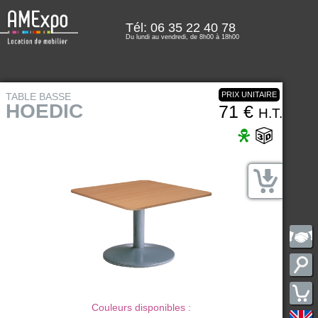
Tél: 06 35 22 40 78
Du lundi au vendredi, de 8h00 à 18h00
PRIX UNITAIRE
TABLE BASSE
HOEDIC
71 €
H.T.
Couleurs disponibles :