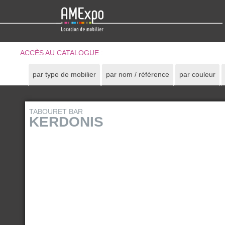
ACCÈS AU CATALOGUE :
par type de mobilier
par nom / référence
par couleur
TABOURET BAR
KERDONIS