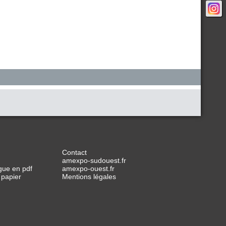
Contact
amexpo-sudouest.fr
gue en pdf
amexpo-ouest.fr
 papier
Mentions légales