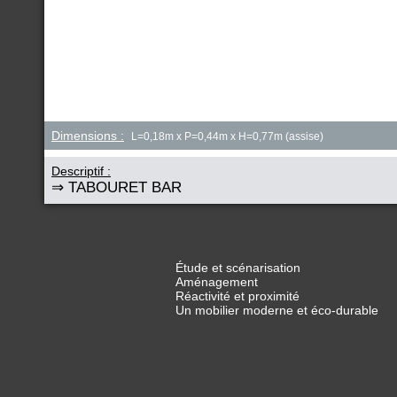
Dimensions :
L=0,18m x P=0,44m x H=0,77m (assise)
Descriptif :
⇒ TABOURET BAR
Étude et scénarisation
Aménagement
Réactivité et proximité
Un mobilier moderne et éco-durable