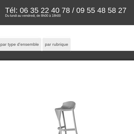
Tél: 06 35 22 40 78
/ 09 55 48 58 27
Du lundi au vendredi, de 8h00 à 18h00
par type d'ensemble
par rubrique