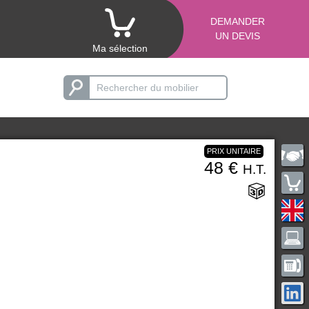
DEMANDER
UN DEVIS
Ma sélection
PRIX UNITAIRE
48 €
H.T.