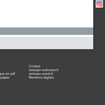
Contact
amexpo-sudouest.fr
gue en pdf
amexpo-ouest.fr
 papier
Mentions légales