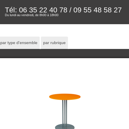
Tél: 06 35 22 40 78
/ 09 55 48 58 27
Du lundi au vendredi, de 8h00 à 18h00
par type d'ensemble
par rubrique