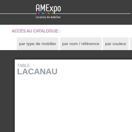
ACCÈS AU CATALOGUE :
par type de mobilier
par nom / référence
par couleur
TABLE
LACANAU