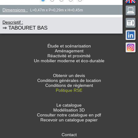
Dimensions :
L=0,47m x P=0,29m x H=0,45m
Descriptif :
⇒ TABOURET BAS
Étude et scénarisation
Aménagement
Réactivité et proximité
Un mobilier moderne et éco-durable
Obtenir un devis
Conditions générales de location
Conditions de règlement
Politique RSE
Le catalogue
Modélisation 3D
Consulter notre catalogue en pdf
Recevoir un catalogue papier
Contact