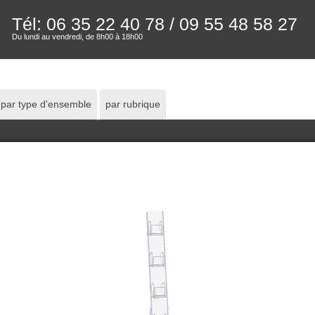
Tél: 06 35 22 40 78
/ 09 55 48 58 27
Du lundi au vendredi, de 8h00 à 18h00
par type d'ensemble
par rubrique