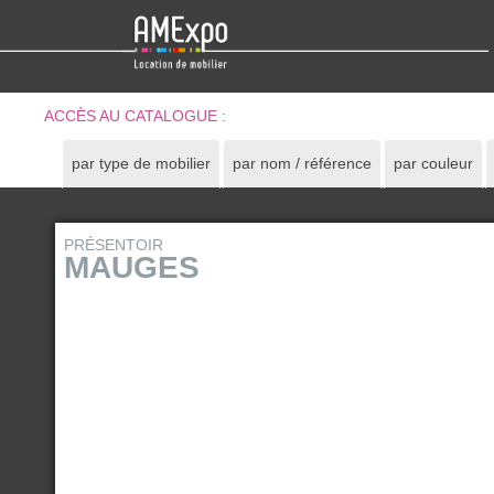
ACCÈS AU CATALOGUE :
par type de mobilier
par nom / référence
par couleur
PRÉSENTOIR
MAUGES