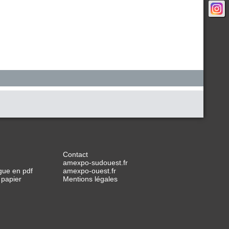
Contact
amexpo-sudouest.fr
gue en pdf
amexpo-ouest.fr
 papier
Mentions légales