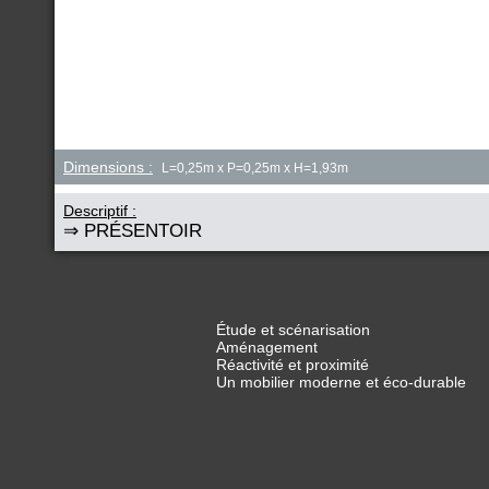
Dimensions :
L=0,25m x P=0,25m x H=1,93m
Descriptif :
⇒ PRÉSENTOIR
Étude et scénarisation
Aménagement
Réactivité et proximité
Un mobilier moderne et éco-durable