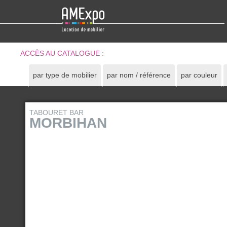
ACCÈS AU CATALOGUE :
par type de mobilier
par nom / référence
par couleur
TABOURET BAR
MORBIHAN