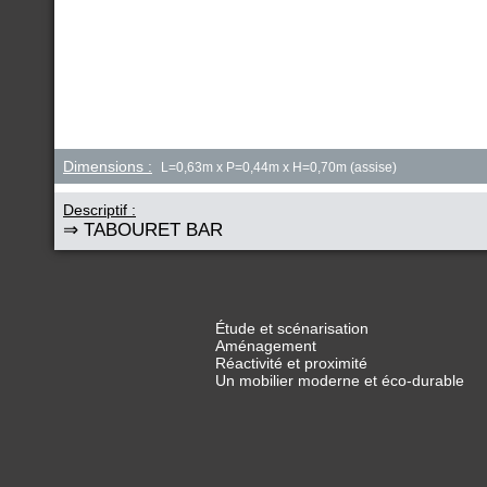
Dimensions :
L=0,63m x P=0,44m x H=0,70m (assise)
Descriptif :
⇒ TABOURET BAR
Étude et scénarisation
Aménagement
Réactivité et proximité
Un mobilier moderne et éco-durable