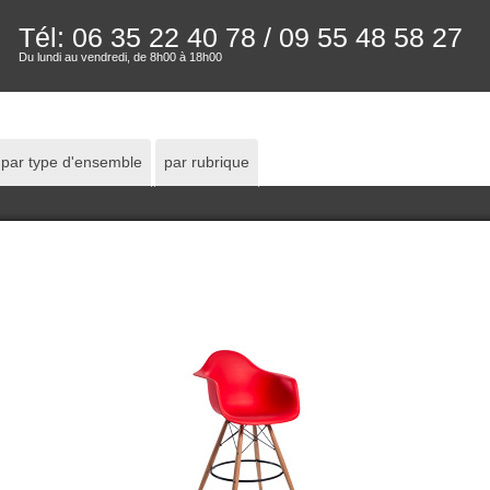
Tél: 06 35 22 40 78
/ 09 55 48 58 27
Du lundi au vendredi, de 8h00 à 18h00
par type d'ensemble
par rubrique