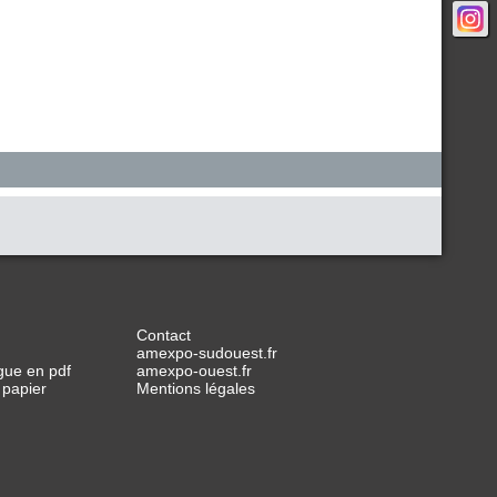
Contact
amexpo-sudouest.fr
gue en pdf
amexpo-ouest.fr
 papier
Mentions légales