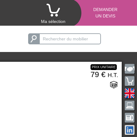
DEMANDER
UN DEVIS
Ma sélection
PRIX UNITAIRE
79 €
H.T.