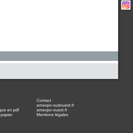
Contact
amexpo-sudouest.fr
gue en pdf
amexpo-ouest.fr
 papier
Mentions légales