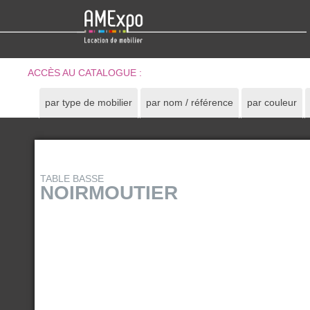
ACCÈS AU CATALOGUE :
par type de mobilier
par nom / référence
par couleur
TABLE BASSE
NOIRMOUTIER