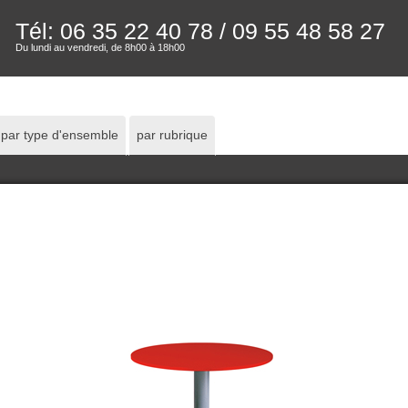
Tél: 06 35 22 40 78
/ 09 55 48 58 27
Du lundi au vendredi, de 8h00 à 18h00
par type d'ensemble
par rubrique