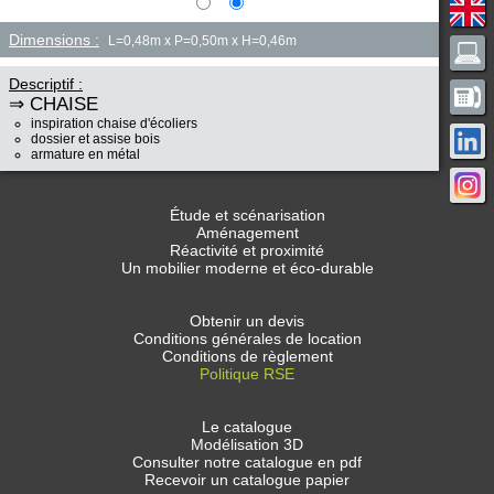
Dimensions :
L=0,48m x P=0,50m x H=0,46m
Descriptif :
⇒ CHAISE
inspiration chaise d'écoliers
dossier et assise bois
armature en métal
Étude et scénarisation
Aménagement
Réactivité et proximité
Un mobilier moderne et éco-durable
Obtenir un devis
Conditions générales de location
Conditions de règlement
Politique RSE
Le catalogue
Modélisation 3D
Consulter notre catalogue en pdf
Recevoir un catalogue papier