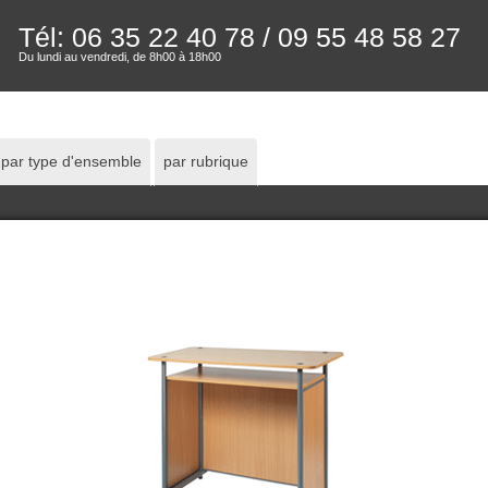
Tél: 06 35 22 40 78
/ 09 55 48 58 27
Du lundi au vendredi, de 8h00 à 18h00
par type d'ensemble
par rubrique