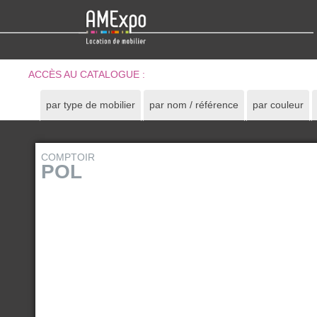
ACCÈS AU CATALOGUE :
par type de mobilier
par nom / référence
par couleur
COMPTOIR
POL