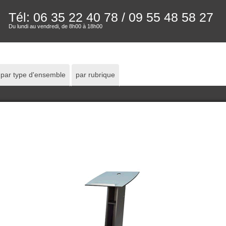
Tél: 06 35 22 40 78
/ 09 55 48 58 27
Du lundi au vendredi, de 8h00 à 18h00
par type d'ensemble
par rubrique