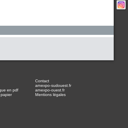
Contact
amexpo-sudouest.fr
gue en pdf
amexpo-ouest.fr
 papier
Mentions légales