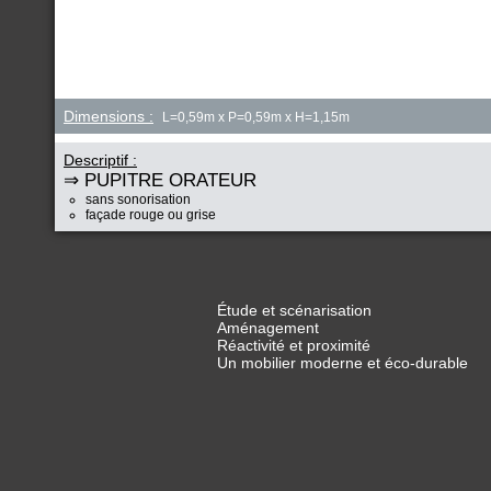
Dimensions :
L=0,59m x P=0,59m x H=1,15m
Descriptif :
⇒ PUPITRE ORATEUR
sans sonorisation
façade rouge ou grise
Étude et scénarisation
Aménagement
Réactivité et proximité
Un mobilier moderne et éco-durable