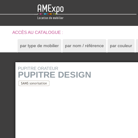
ACCÈS AU CATALOGUE :
par type de mobilier
par nom / référence
par couleur
PUPITRE ORATEUR
PUPITRE DESIGN