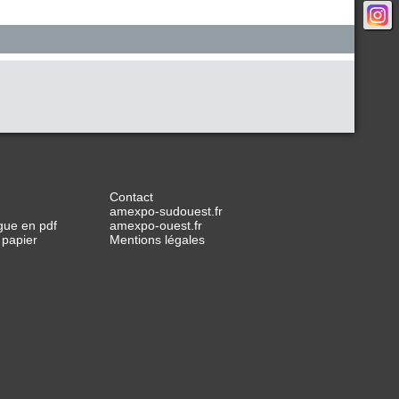
Contact
amexpo-sudouest.fr
gue en pdf
amexpo-ouest.fr
 papier
Mentions légales