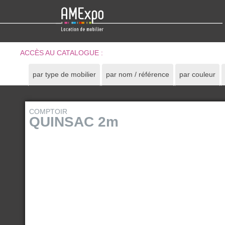
ACCÈS AU CATALOGUE :
par type de mobilier
par nom / référence
par couleur
COMPTOIR
QUINSAC 2m