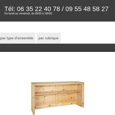
Tél: 06 35 22 40 78
/ 09 55 48 58 27
Du lundi au vendredi, de 8h00 à 18h00
par type d'ensemble
par rubrique