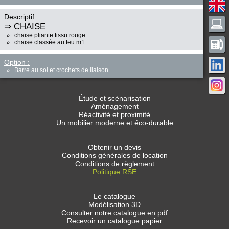
Descriptif :
⇒ CHAISE
chaise pliante tissu rouge
chaise classée au feu m1
Option :
Barre au sol et crochets de liaison
Étude et scénarisation
Aménagement
Réactivité et proximité
Un mobilier moderne et éco-durable
Obtenir un devis
Conditions générales de location
Conditions de règlement
Politique RSE
Le catalogue
Modélisation 3D
Consulter notre catalogue en pdf
Recevoir un catalogue papier