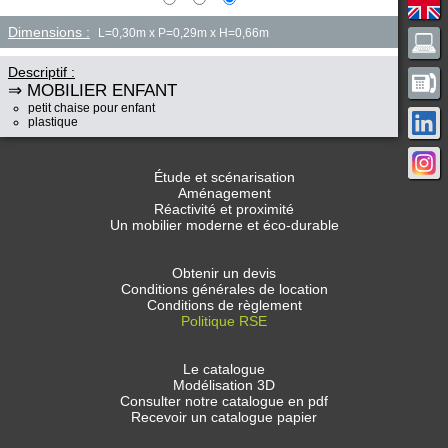
Dimensions :
L=0,30m x P=0,29m x H=0,66m
Descriptif :
⇒ MOBILIER ENFANT
petit chaise pour enfant
plastique
Étude et scénarisation
Aménagement
Réactivité et proximité
Un mobilier moderne et éco-durable
Obtenir un devis
Conditions générales de location
Conditions de règlement
Politique RSE
Le catalogue
Modélisation 3D
Consulter notre catalogue en pdf
Recevoir un catalogue papier