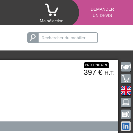
DEMANDER
UN DEVIS
Ma sélection
PRIX UNITAIRE
397 €
H.T.