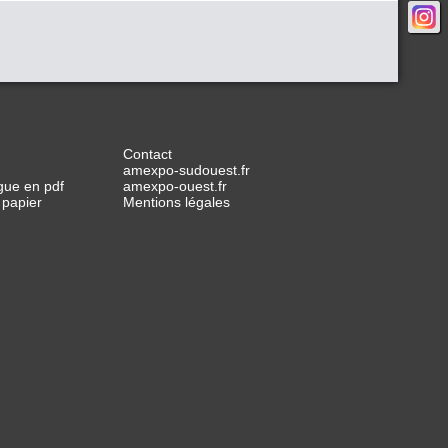
Contact
amexpo-sudouest.fr
gue en pdf
amexpo-ouest.fr
 papier
Mentions légales