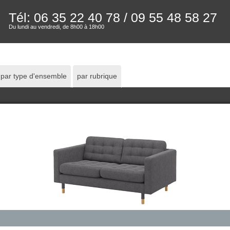
Tél: 06 35 22 40 78
/ 09 55 48 58 27
Du lundi au vendredi, de 8h00 à 18h00
par type d'ensemble
par rubrique