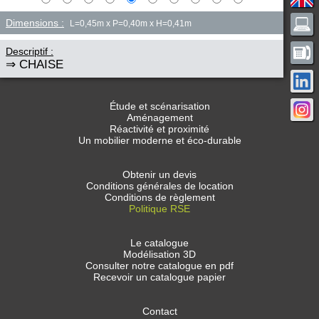
Dimensions :
L=0,45m x P=0,40m x H=0,41m
Descriptif :
⇒ CHAISE
Étude et scénarisation
Aménagement
Réactivité et proximité
Un mobilier moderne et éco-durable
Obtenir un devis
Conditions générales de location
Conditions de règlement
Politique RSE
Le catalogue
Modélisation 3D
Consulter notre catalogue en pdf
Recevoir un catalogue papier
Contact