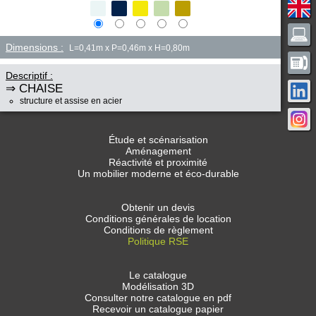
Dimensions :
L=0,41m x P=0,46m x H=0,80m
Descriptif :
⇒ CHAISE
structure et assise en acier
Étude et scénarisation
Aménagement
Réactivité et proximité
Un mobilier moderne et éco-durable
Obtenir un devis
Conditions générales de location
Conditions de règlement
Politique RSE
Le catalogue
Modélisation 3D
Consulter notre catalogue en pdf
Recevoir un catalogue papier